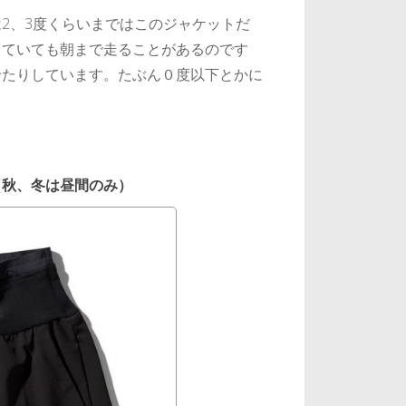
2、3度くらいまではこのジャケットだ
っていても朝まで走ることがあるのです
せたりしています。たぶん０度以下とかに
（秋、冬は昼間のみ）