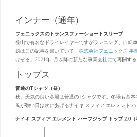
インナー（通年）
フェニックスのトランスファーショートスリーブ
登山で有名なドライレイヤーですがランニング、自転
題はこの記事を書いていて「
株式会社フェニックス 事
けぞる。2021年1月以降に新たな事業会社にて再開す
トップス
普通のTシャツ（昼）
秋、天気の良い冬場は普通のTシャツです。冬場も基本
風が強い日は次にあげるナイキ スフィア エレメント ハー
ナイキ スフィア エレメント ハーフジップ トップ 2.