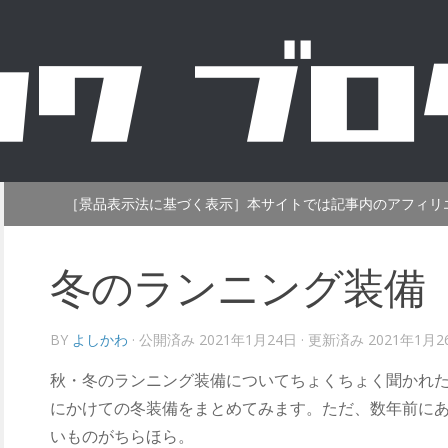
［景品表示法に基づく表示］本サイトでは記事内のアフィリ
冬のランニング装備
BY
よしかわ
· 公開済み
2021年1月24日
· 更新済み
2021年1月2
秋・冬のランニング装備についてちょくちょく聞かれたり
にかけての冬装備をまとめてみます。ただ、数年前に
いものがちらほら。