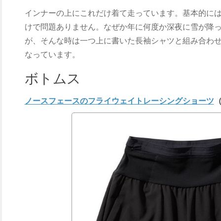
インナーの上にこれだけ着て走っています。基本的には
けで問題ありません。なぜか年に何度か深夜に雪が降
が、そんな時は一つ上に書いた長袖シャツと組み合わ
なっています。
ボトムス
ノースフェースのフライウェイトレーシングショーツ