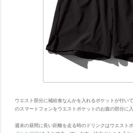
ウエスト部分に補給食なんかを入れるポケットが付い
のスマートフォンをウエストポケットのお腹の部分に
週末の昼間に長い距離を走る時のドリンクはウエスト