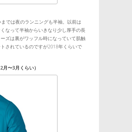
いまでは夜のランニングも半袖。以前は
なくなって半袖からいきなり少し厚手の長
リーズは裏がワッフル時になっていて肌触
トされているのですが2018年くらいで
12月〜3月くらい）