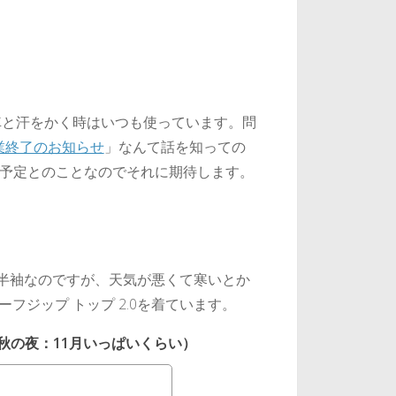
車と汗をかく時はいつも使っています。問
業終了のお知らせ
」なんて話を知っての
る予定とのことなのでそれに期待します。
半袖なのですが、天気が悪くて寒いとか
フジップ トップ 2.0を着ています。
0（秋の夜：11月いっぱいくらい）