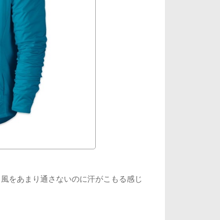
、風をあまり通さないのに汗がこもる感じ