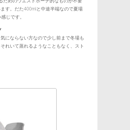
るためのウエストポーチ的なものが不要
す。だた400mlと中途半端なので夏場
い感じです。
ツ
り気にならない方なので少し前まで冬場も
。それいて蒸れるようなこともなく、スト