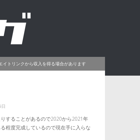
エイトリンクから収入を得る場合があります
6日
することがあるので2020から2021年
ある程度完成しているので現在手に入らな