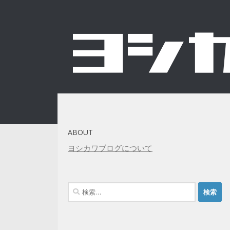
コンテンツへスキップ
ABOUT
ヨシカワブログについて
検
索: