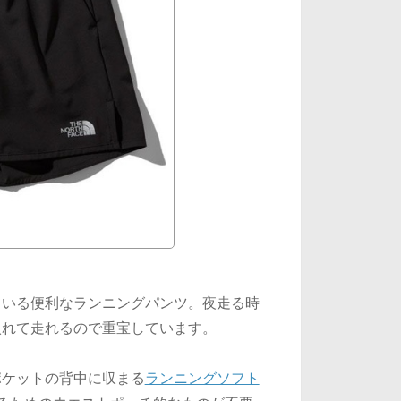
ている便利なランニングパンツ。夜走る時
入れて走れるので重宝しています。
ポケットの背中に収まる
ランニングソフト