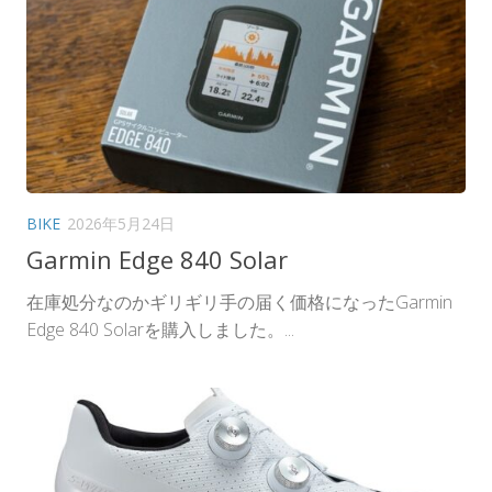
BIKE
2026年5月24日
Garmin Edge 840 Solar
在庫処分なのかギリギリ手の届く価格になったGarmin
Edge 840 Solarを購入しました。...