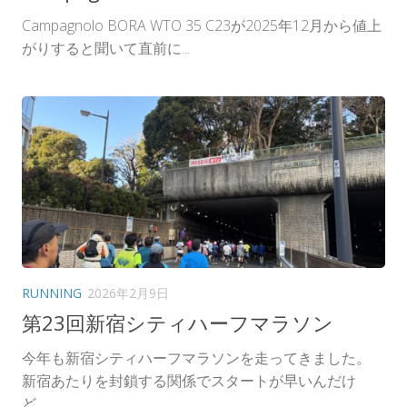
Campagnolo BORA WTO 35 C23が2025年12月から値上
がりすると聞いて直前に...
RUNNING
2026年2月9日
第23回新宿シティハーフマラソン
今年も新宿シティハーフマラソンを走ってきました。
新宿あたりを封鎖する関係でスタートが早いんだけ
ど、...