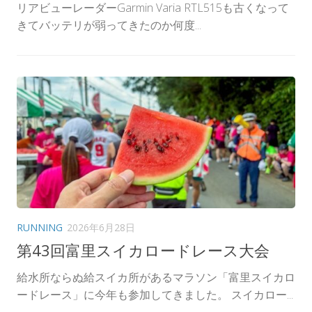
リアビューレーダーGarmin Varia RTL515も古くなって
きてバッテリが弱ってきたのか何度...
RUNNING
2026年6月28日
第43回富里スイカロードレース大会
給水所ならぬ給スイカ所があるマラソン「富里スイカロ
ードレース」に今年も参加してきました。 スイカロー...