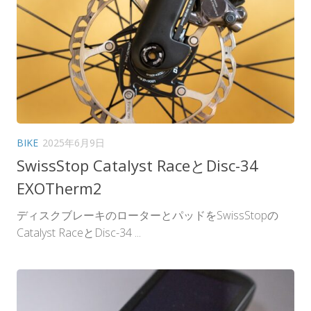
BIKE
2025年6月9日
SwissStop Catalyst RaceとDisc-34
EXOTherm2
ディスクブレーキのローターとパッドをSwissStopの
Catalyst RaceとDisc-34 ...