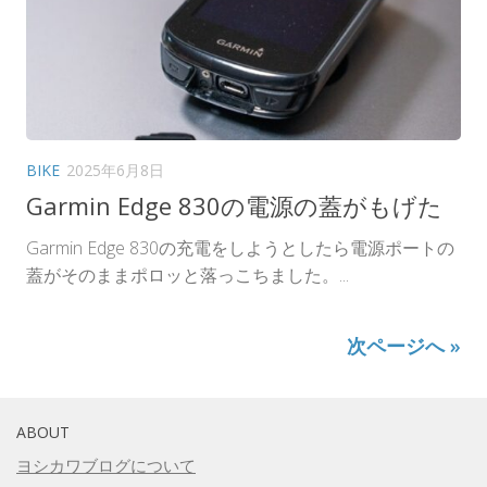
BIKE
2025年6月8日
Garmin Edge 830の電源の蓋がもげた
Garmin Edge 830の充電をしようとしたら電源ポートの
蓋がそのままポロッと落っこちました。...
次ページへ »
ABOUT
ヨシカワブログについて