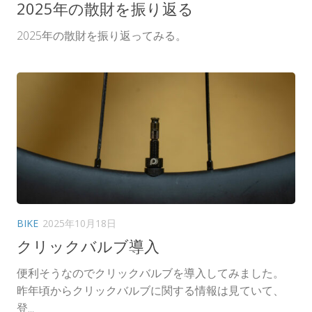
2025年の散財を振り返る
2025年の散財を振り返ってみる。
BIKE
2025年10月18日
クリックバルブ導入
便利そうなのでクリックバルブを導入してみました。
昨年頃からクリックバルブに関する情報は見ていて、
登...