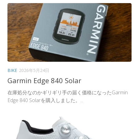
BIKE
2026年5月24日
Garmin Edge 840 Solar
在庫処分なのかギリギリ手の届く価格になったGarmin
Edge 840 Solarを購入しました。...