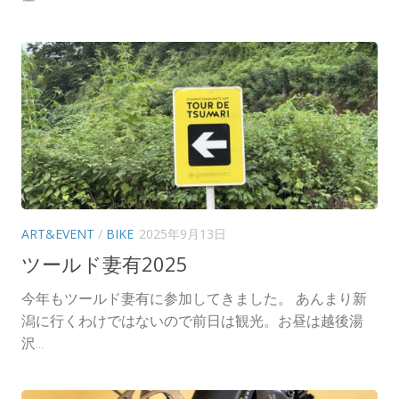
ART&EVENT
/
BIKE
2025年9月13日
ツールド妻有2025
今年もツールド妻有に参加してきました。 あんまり新
潟に行くわけではないので前日は観光。お昼は越後湯
沢...