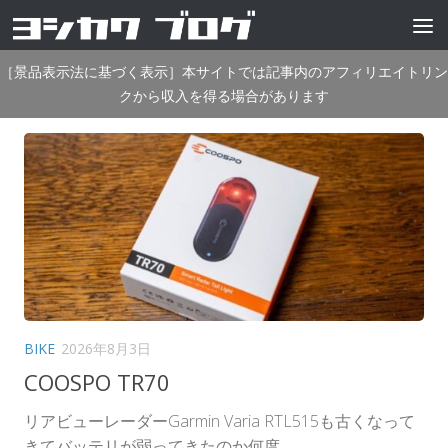
コンテンツへスキップ
［景品表示法に基づく表示］本サイトでは記事内のアフィリエイトリン
クから収入を得る場合があります
BIKE
2026年8月3日
COOSPO TR70
リアビューレーダーGarmin Varia RTL515も古くなって
きてバッテリが弱ってきたのか何度...