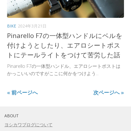
BIKE
2024年3月21日
Pinarello F7の一体型ハンドルにベルを
付けようとしたり、エアロシートポス
トにテールライトをつけて苦労した話
Pinarello F7の一体型ハンドル、エアロシートポストは
かっこいいのですがここに何かをつけよう...
« 前ページへ
次ページへ »
ABOUT
ヨシカワブログについて