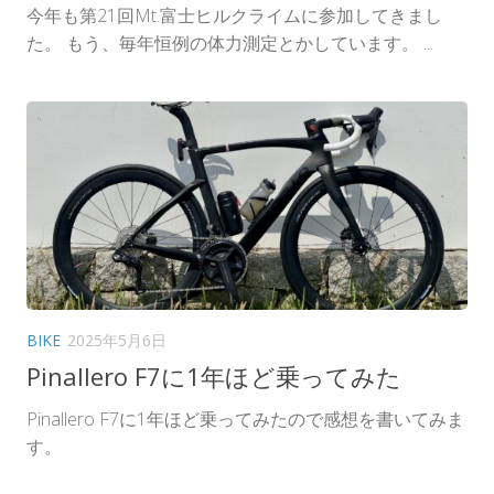
今年も第21回Mt.富士ヒルクライムに参加してきまし
た。 もう、毎年恒例の体力測定とかしています。 ...
BIKE
2025年5月6日
Pinallero F7に1年ほど乗ってみた
Pinallero F7に1年ほど乗ってみたので感想を書いてみま
す。