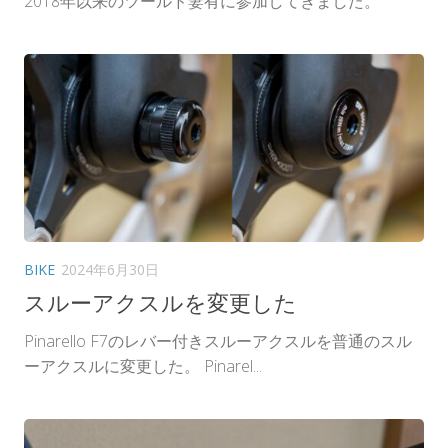
2018年以来のツールド妻有に参加してきました。
BIKE
2024年6月30日
スルーアクスルを変更した
Pinarello F7のレバー付きスルーアクスルを普通のスル
ーアクスルに変更した。 Pinarel...