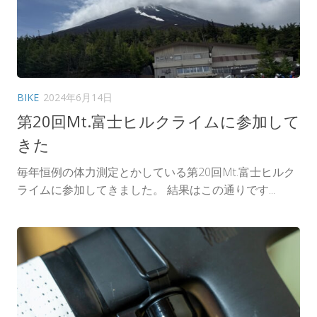
BIKE
2024年6月14日
第20回Mt.富士ヒルクライムに参加して
きた
毎年恒例の体力測定とかしている第20回Mt.富士ヒルク
ライムに参加してきました。 結果はこの通りです...