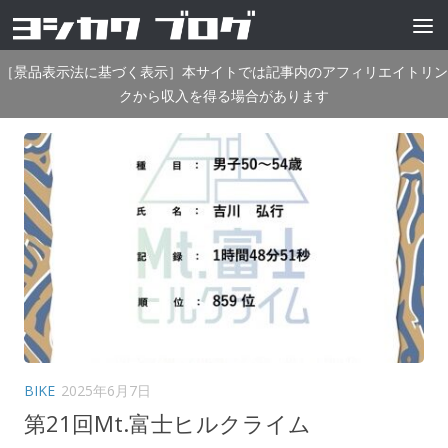
コンテンツへスキップ
［景品表示法に基づく表示］本サイトでは記事内のアフィリエイトリン
クから収入を得る場合があります
BIKE
2025年6月7日
第21回Mt.富士ヒルクライム