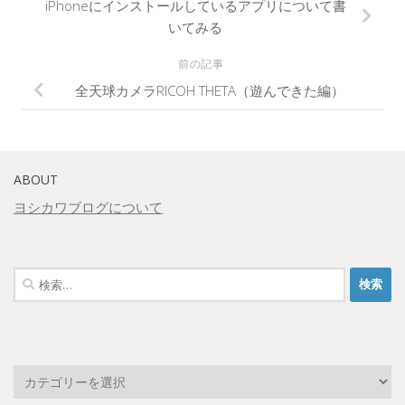
iPhoneにインストールしているアプリについて書
いてみる
前の記事
全天球カメラRICOH THETA（遊んできた編）
ABOUT
ヨシカワブログについて
検
索: