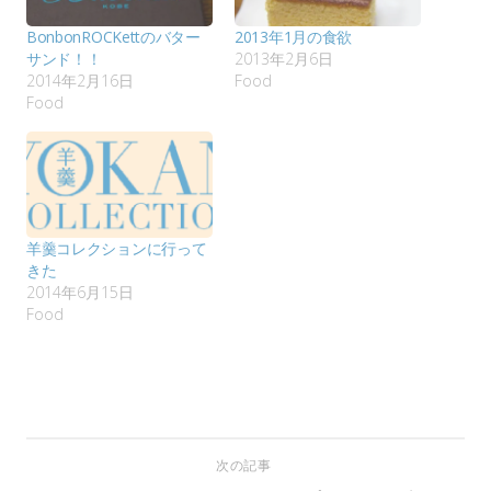
BonbonROCKettのバター
2013年1月の食欲
サンド！！
2013年2月6日
2014年2月16日
Food
Food
羊羹コレクションに行って
きた
2014年6月15日
Food
次の記事