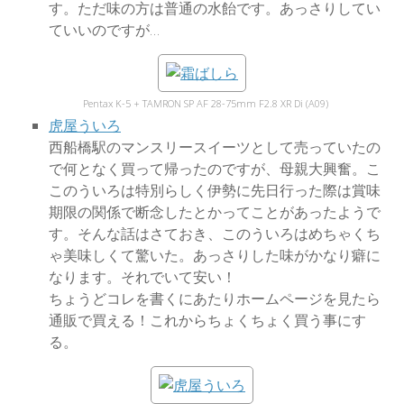
す。ただ味の方は普通の水飴です。あっさりしてい
ていいのですが…
Pentax K-5 + TAMRON SP AF 28-75mm F2.8 XR Di (A09)
虎屋ういろ
西船橋駅のマンスリースイーツとして売っていたの
で何となく買って帰ったのですが、母親大興奮。こ
このういろは特別らしく伊勢に先日行った際は賞味
期限の関係で断念したとかってことがあったようで
す。そんな話はさておき、このういろはめちゃくち
ゃ美味しくて驚いた。あっさりした味がかなり癖に
なります。それでいて安い！
ちょうどコレを書くにあたりホームページを見たら
通販で買える！これからちょくちょく買う事にす
る。