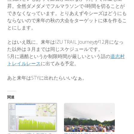
昇。全然ダメダメでフルマラソンで4時間を切ることが
できなくなっています。とりあえず今シーズはどうにも
ならないので来年の秋の大会をターゲットに体を作るこ
とにします。
とはいえ既に、来年はIZU TRAIL Journeyが12月になっ
た以外は３月までは同じスケジュールです。
5月に過酷というか制限時間が厳しいという話の
道志村
トレイルレース
に出てみる予定。
あと来年はSTYに出れたらいいなぁ。
関連