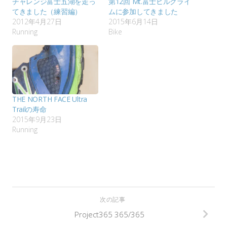
チャレンジ富士五湖を走っ
第12回 Mt.富士ヒルクライ
てきました（練習編）
ムに参加してきました
2012年4月27日
2015年6月14日
Running
Bike
THE NORTH FACE Ultra
Trailの寿命
2015年9月23日
Running
次の記事
Project365 365/365