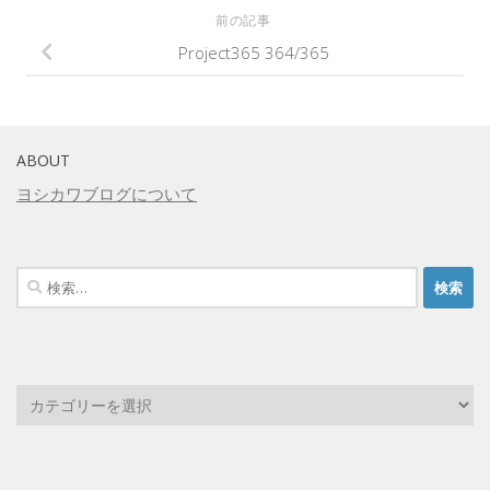
前の記事
Project365 364/365
ABOUT
ヨシカワブログについて
検
索: