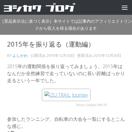
コンテンツへスキップ
［景品表示法に基づく表示］本サイトでは記事内のアフィリエイトリン
クから収入を得る場合があります
2015年を振り返る（運動編）
BY
よしかわ
· 公開済み
2015年12月30日
· 更新済み
2015年12月30日
2015年の運動関係を振り返ってみましょう。
2015年は
なんだか全然練習で走っていないのに長い距離ばっかり
走るという一年でした。
Nikon Coolpix AW120
参加したランニング、自転車の大会を一覧にするとこん
な感じ。