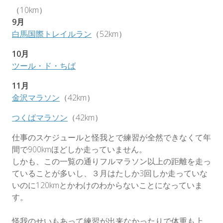
（10km）
9月
白馬国際トレイルラン
（52km）
10月
ツール・ド・ちば
11月
金沢マラソン
（42km）
つくばマラソン
（42km）
仕事のスケジュールと怪我とで練習が全然できなくて年
間で900kmほどしか走っていません。
しかも、この一覧の通りフルマラソン以上の距離を走っ
ていることが多いし、３月はたしか3回しか走っていな
いのに120kmとかわけのわからないことになっていま
す。
怪我のせいもあって練習が出来なかったりで体重も上