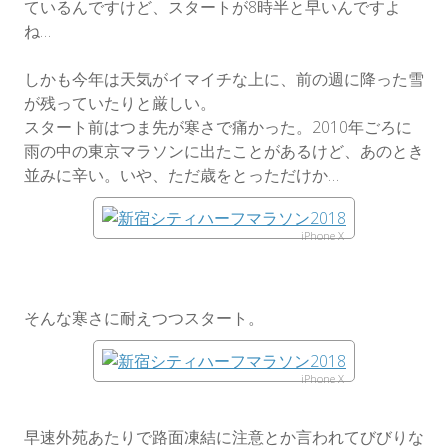
ているんですけど、スタートが8時半と早いんですよ
ね…
しかも今年は天気がイマイチな上に、前の週に降った雪
が残っていたりと厳しい。
スタート前はつま先が寒さで痛かった。2010年ごろに
雨の中の東京マラソンに出たことがあるけど、あのとき
並みに辛い。いや、ただ歳をとっただけか…
iPhone X
そんな寒さに耐えつつスタート。
iPhone X
早速外苑あたりで路面凍結に注意とか言われてびびりな