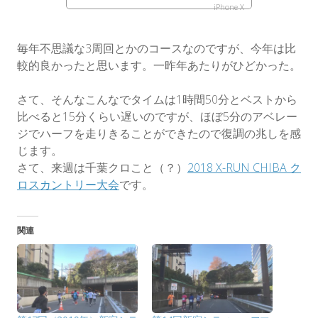
iPhone X
毎年不思議な3周回とかのコースなのですが、今年は比
較的良かったと思います。一昨年あたりがひどかった。
さて、そんなこんなでタイムは1時間50分とベストから
比べると15分くらい遅いのですが、ほぼ5分のアベレー
ジでハーフを走りきることができたので復調の兆しを感
じます。
さて、来週は千葉クロこと（？）
2018 X-RUN CHIBA ク
ロスカントリー大会
です。
関連