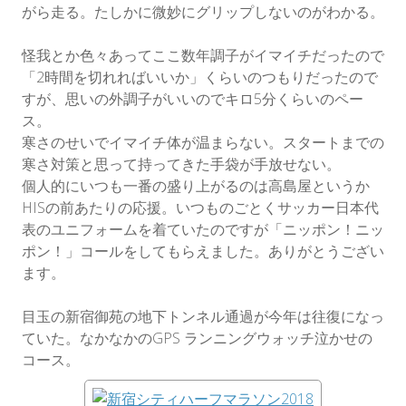
がら走る。たしかに微妙にグリップしないのがわかる。
怪我とか色々あってここ数年調子がイマイチだったので
「2時間を切れればいいか」くらいのつもりだったので
すが、思いの外調子がいいのでキロ5分くらいのペー
ス。
寒さのせいでイマイチ体が温まらない。スタートまでの
寒さ対策と思って持ってきた手袋が手放せない。
個人的にいつも一番の盛り上がるのは高島屋というか
HISの前あたりの応援。いつものごとくサッカー日本代
表のユニフォームを着ていたのですが「ニッポン！ニッ
ポン！」コールをしてもらえました。ありがとうござい
ます。
目玉の新宿御苑の地下トンネル通過が今年は往復になっ
ていた。なかなかのGPS ランニングウォッチ泣かせの
コース。