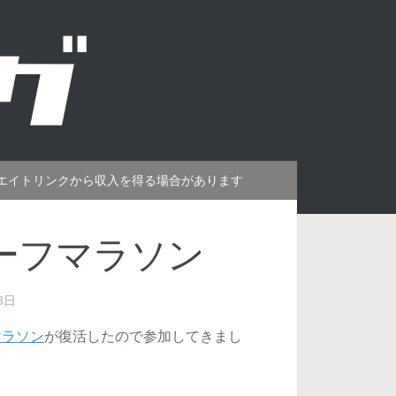
エイトリンクから収入を得る場合があります
ーフマラソン
3日
マラソン
が復活したので参加してきまし