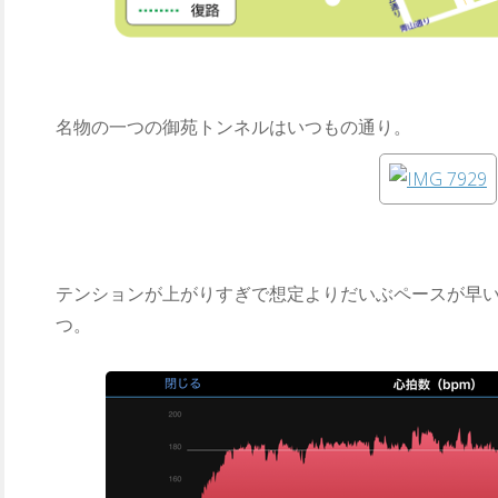
名物の一つの御苑トンネルはいつもの通り。
テンションが上がりすぎで想定よりだいぶペースが早い
つ。