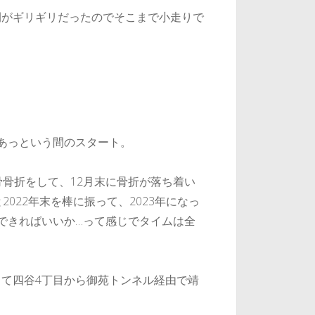
間がギリギリだったのでそこまで小走りで
あっという間のスタート。
骨骨折をして、12月末に骨折が落ち着い
022年末を棒に振って、2023年になっ
できればいいか…って感じでタイムは全
て四谷4丁目から御苑トンネル経由で靖