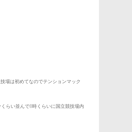
競技場は初めてなのでテンションマック
分くらい並んで8時くらいに国立競技場内