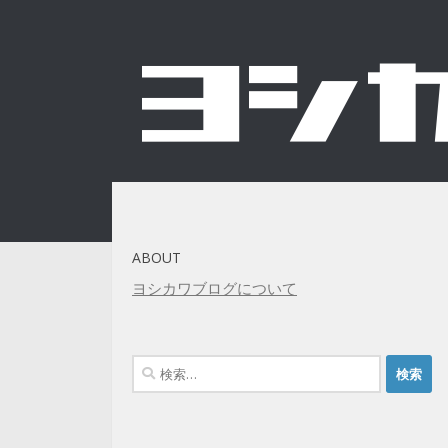
コンテンツへスキップ
ABOUT
ヨシカワブログについて
検
索: