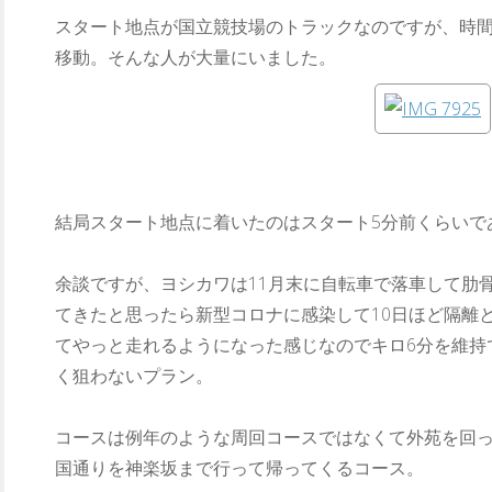
スタート地点が国立競技場のトラックなのですが、時
移動。そんな人が大量にいました。
結局スタート地点に着いたのはスタート5分前くらいで
余談ですが、ヨシカワは11月末に自転車で落車して肋
てきたと思ったら新型コロナに感染して10日ほど隔離と2
てやっと走れるようになった感じなのでキロ6分を維持
く狙わないプラン。
コースは例年のような周回コースではなくて外苑を回っ
国通りを神楽坂まで行って帰ってくるコース。