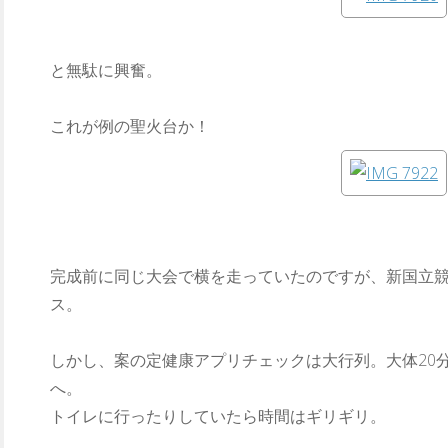
と無駄に興奮。
これが例の聖火台か！
完成前に同じ大会で横を走っていたのですが、新国立
ス。
しかし、案の定健康アプリチェックは大行列。大体20
へ。
トイレに行ったりしていたら時間はギリギリ。