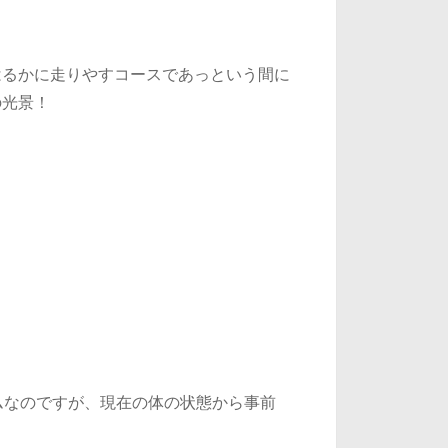
はるかに走りやすコースであっという間に
の光景！
ムなのですが、現在の体の状態から事前