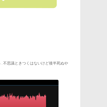
…不思議ときつくはないけど後半死ぬや