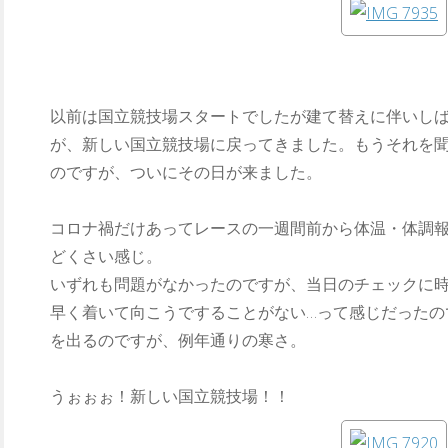
以前は国立競技場スタートでしたが建て替えに伴いし
が、新しい国立競技場に戻ってきました。もうそれを
のですが、ついにその日が来ました。
コロナ禍だけあってレースの一週間前から体温・体調報
どくさい感じ。
いずれも問題がなかったのですが、当日のチェックに時
早く着いて向こうですることがない…って感じだったの
を出るのですが、例年通りの寒さ。
うぉぉぉ！新しい国立競技場！！