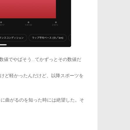
る数値でやばそう…てかずっとその数値だ
だけど軽かったんだけど、以降スポーツを
向に曲がるのを知った時には絶望した。そ