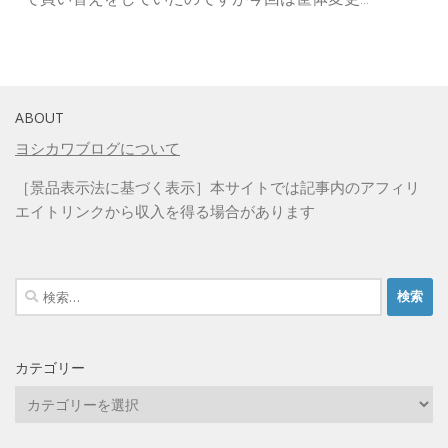
ABOUT
ヨシカワブログについて
［景品表示法に基づく表示］本サイトでは記事内のアフィリ
エイトリンクから収入を得る場合があります
検
索:
カテゴリー
カ
テ
ゴ