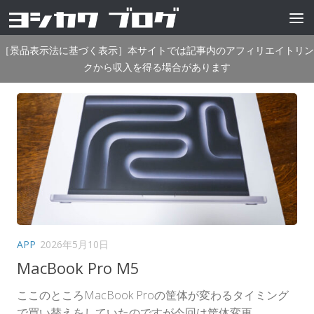
コンテンツへスキップ
［景品表示法に基づく表示］本サイトでは記事内のアフィリエイトリン
クから収入を得る場合があります
APP
2026年5月10日
MacBook Pro M5
ここのところMacBook Proの筐体が変わるタイミング
で買い替えをしていたのですが今回は筐体変更...