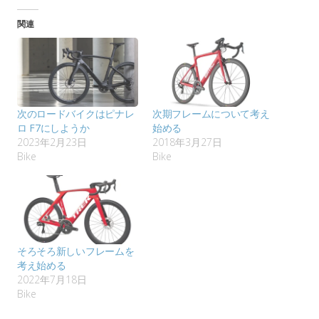
関連
次のロードバイクはピナレ
次期フレームについて考え
ロ F7にしようか
始める
2023年2月23日
2018年3月27日
Bike
Bike
そろそろ新しいフレームを
考え始める
2022年7月18日
Bike