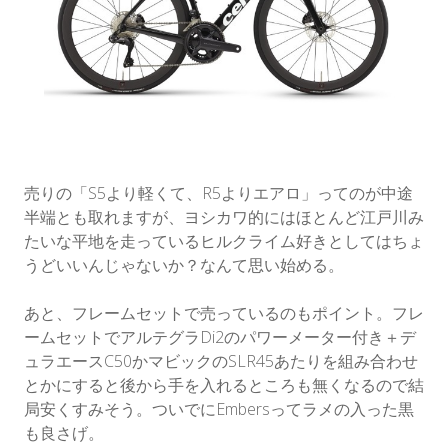
売りの「S5より軽くて、R5よりエアロ」ってのが中途
半端とも取れますが、ヨシカワ的にはほとんど江戸川み
たいな平地を走っているヒルクライム好きとしてはちょ
うどいいんじゃないか？なんて思い始める。
あと、フレームセットで売っているのもポイント。フレ
ームセットでアルテグラDi2のパワーメーター付き＋デ
ュラエースC50かマビックのSLR45あたりを組み合わせ
とかにすると後から手を入れるところも無くなるので結
局安くすみそう。ついでにEmbersってラメの入った黒
も良さげ。