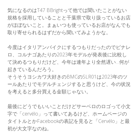
気になるのはT47 BBrightって他では聞いたことがない
規格を採用していることと千葉県で取り扱っているお店
がほぼないこと。まぁいつも使っているお店がなんでも
取り寄せられるはずだから聞いてみようかな。
今度はイタリアンバイクにするつもりだったのでピナレ
ロ、コルナゴあたりの2023年モデルが発表後に比較し
て決めるつもりだけど、今年は連年より全然遅い…何が
起きているんだろう。
そうそうヨシカワ大好きのBMCのSLR01は2023年のツ
ールあたりでモデルチェンジすると思うけど、今の状況
を考えると多分買える金額じゃない。
最後にどうでもいいことだけどサーベロのロゴって小文
字で「cervélo」って書いてあるけど、ホームページの
タイトルとかFacebookの表記を見ると「Cervélo」と最
初が大文字なのね。