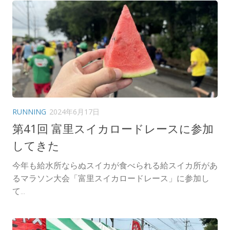
RUNNING
2024年6月17日
第41回 富里スイカロードレースに参加
してきた
今年も給水所ならぬスイカが食べられる給スイカ所があ
るマラソン大会「富里スイカロードレース」に参加し
て...