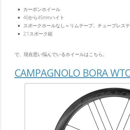
カーボンホイール
40から45mmハイト
スポークホールなし＝リムテープ、チューブレステ
2:1スポーク組
で、現在思い悩んでいるホイールはこちら。
CAMPAGNOLO BORA WTO