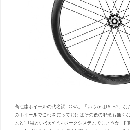
高性能ホイールの代名詞BORA。「いつかはBORA」
のホイールでこれを買っておけばその後の邪念も無く
ムと2:1組というかG3スポークシステムでしょうか。