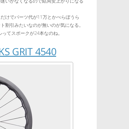
の迷いがなくなるので結局安上がりになる
だけでパーツ代が11万とかべらぼうら
ント割引みたいなのが無いのが気になる。
ルってスポークが24本なのね。
S GRIT 4540