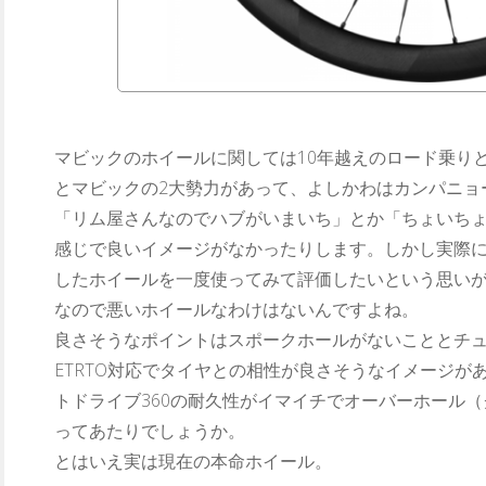
マビックのホイールに関しては10年越えのロード乗り
とマビックの2大勢力があって、よしかわはカンパニョ
「リム屋さんなのでハブがいまいち」とか「ちょいち
感じで良いイメージがなかったりします。しかし実際
したホイールを一度使ってみて評価したいという思い
なので悪いホイールなわけはないんですよね。
良さそうなポイントはスポークホールがないこととチ
ETRTO対応でタイヤとの相性が良さそうなイメージが
トドライブ360の耐久性がイマイチでオーバーホール
ってあたりでしょうか。
とはいえ実は現在の本命ホイール。