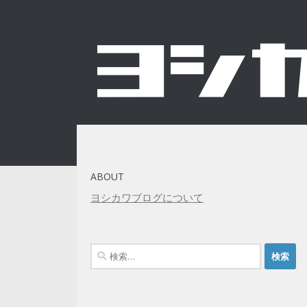
コンテンツへスキップ
ABOUT
ヨシカワブログについて
検
索: