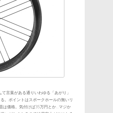
なんて言葉がある通りいわゆる「あがり」
なる。ポイントはスポークホールの無いリ
問題は価格。気付けば35万円とか…マジか