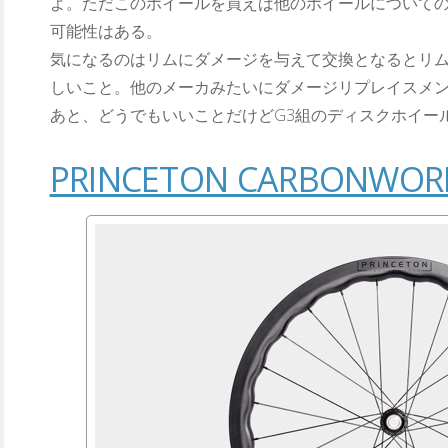
よ。ただこのホイールを買えば他のホイールについて
可能性はある。
気になるのはリムにダメージを与えて交換となるとリム
しいこと。他のメーカみたいにダメージリプレイスメ
あと、どうでもいいことだけどG3組のディスクホイー
PRINCETON CARBONWORK