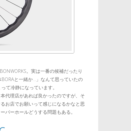
RBONWORKS。実は一番の候補だったり
0。「大体BORAと一緒か…」なんて思っていたの
まって冷静になっています。
日本代理店があれば良かったのですが、そ
けるお店でお願いって感じになるかなと思
オーバーホールどうする問題もある。
C