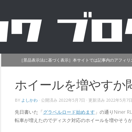
［景品表示法に基づく表示］本サイトでは記事内のアフィリ
ホイールを増やすか
BY
よしかわ
· 公開済み
2022年5月7日
· 更新済み
2022年5月7
先日書いた「
グラベルロード始めます
」の通りNiner 
転車が増えたのでディスク対応のホイールを増やそう