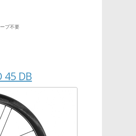
ープ不要
 45 DB