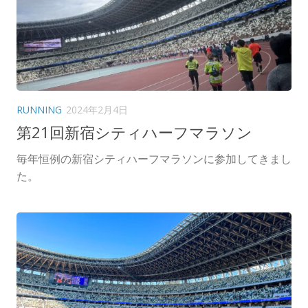
RUNNING
2024年2月4日
第21回新宿シティハーフマラソン
毎年恒例の新宿シティハーフマラソンに参加してきまし
た。