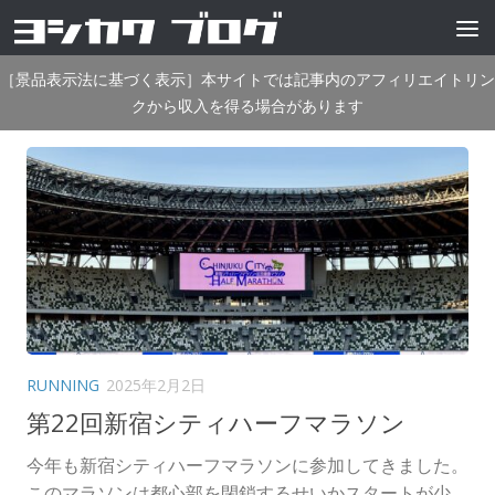
コンテンツへスキップ
［景品表示法に基づく表示］本サイトでは記事内のアフィリエイトリン
クから収入を得る場合があります
RUNNING
2025年2月2日
第22回新宿シティハーフマラソン
今年も新宿シティハーフマラソンに参加してきました。
このマラソンは都心部を閉鎖するせいかスタートが少...