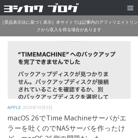
コンテンツへスキップ
［景品表示法に基づく表示］本サイトでは記事内のアフィリエイトリン
クから収入を得る場合があります
APPLE
2025年10月5日
macOS 26でTime Machineサーバがエ
ラーを吐くのでNASサーバを作ったけ
ど、macOS 26側の問題だった