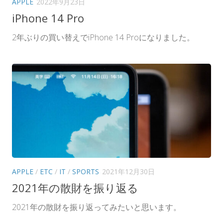
APPLE
2022年9月23日
iPhone 14 Pro
2年ぶりの買い替えでiPhone 14 Proになりました。
APPLE
/
ETC
/
IT
/
SPORTS
2021年12月30日
2021年の散財を振り返る
2021年の散財を振り返ってみたいと思います。