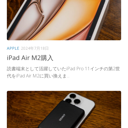
APPLE
2024年7月18日
iPad Air M2購入
読書端末として活躍していたiPad Pro 11インチの第2世
代をiPad Air M2に買い換えま...