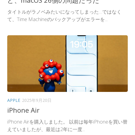
タイトルがラノベみたいになってしまった…ではなく
て、Time Machineのバックアップがエラーを...
APPLE
2025年9月20日
iPhone Air
iPhone Airを購入しました。 以前は毎年iPhoneを買い替
えていましたが、最近は2年に一度...