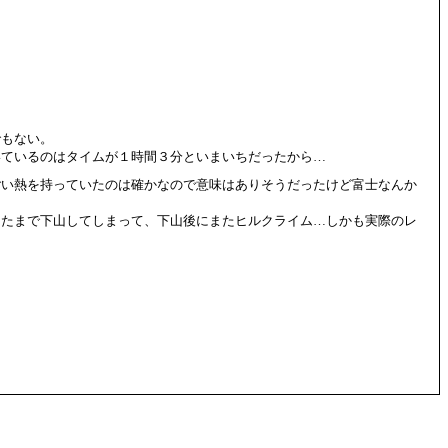
でもない。
いているのはタイムが１時間３分といまいちだったから…
ごい熱を持っていたのは確かなので意味はありそうだったけど富士なんか
したまで下山してしまって、下山後にまたヒルクライム…しかも実際のレ