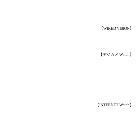
【WIRED VISION】
【デジカメ Watch】
【INTERNET Watch】