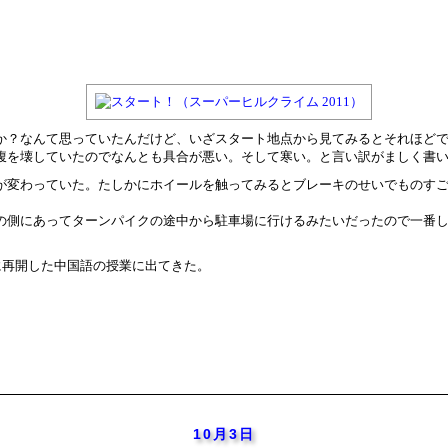
か？なんて思っていたんだけど、いざスタート地点から見てみるとそれほど
腹を壊していたのでなんとも具合が悪い。そして寒い。と言い訳がましく書
が変わっていた。たしかにホイールを触ってみるとブレーキのせいでものす
の側にあってターンパイクの途中から駐車場に行けるみたいだったので一番
に再開した中国語の授業に出てきた。
10月3日