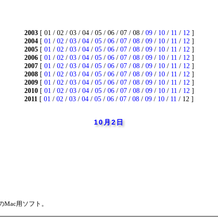
2003
[ 01 / 02 / 03 / 04 / 05 / 06 / 07 / 08 /
09
/
10
/
11
/
12
]
2004
[
01
/
02
/
03
/
04
/
05
/
06
/
07
/
08
/
09
/
10
/
11
/
12
]
2005
[
01
/
02
/
03
/
04
/
05
/
06
/
07
/
08
/
09
/
10
/
11
/
12
]
2006
[
01
/
02
/
03
/
04
/
05
/
06
/
07
/
08
/
09
/
10
/
11
/
12
]
2007
[
01
/
02
/
03
/
04
/
05
/
06
/
07
/
08
/
09
/
10
/
11
/
12
]
2008
[
01
/
02
/
03
/
04
/
05
/
06
/
07
/
08
/
09
/
10
/
11
/
12
]
2009
[
01
/
02
/
03
/
04
/
05
/
06
/
07
/
08
/
09
/
10
/
11
/
12
]
2010
[
01
/
02
/
03
/
04
/
05
/
06
/
07
/
08
/
09
/
10
/
11
/
12
]
2011
[
01
/
02
/
03
/
04
/
05
/
06
/
07
/
08
/
09
/
10
/
11
/ 12 ]
10月2日
eのMac用ソフト。